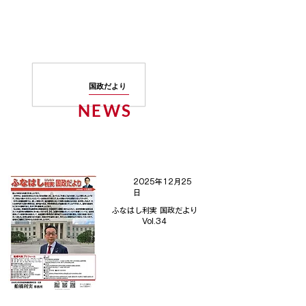
​国政だより
NEWS ​
​最新情報を発信しております
2025年12月25
日
ふなはし利実 国政だより
Vol.34